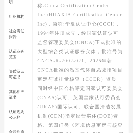
明
称:China Certification Center
Inc./HUAXIA Certification Center
组织机构
Inc)，简称:华夏认证中心(CCCI)，
社会责任
1994年注册成立，经国家认证认可
报告
监督管理委员会(CNCA)正式批准的
认证业务
大型综合类认证服务实体，批准号为
范围
CNCA-R-2002-021。2025年获
CNCA批准的温室气体自愿减排项目
资质及认
可证书
审定与减排量核查（CCER）资质，
同时经中国合格评定国家认可委员会
其他相关
证书
(CNAS)认可、英国皇家认可委员会
(UKAS)国际认可、联合国清洁发展
认证规则
机制(CDM)指定经营实体(DOE)资
公示栏
格、第四门类《环境信息审定与核查
合规性声