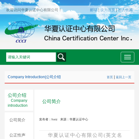
欢迎访问华夏认证中心有限公司！
邮箱
|
设为首页
|
加入收藏
Toggle
naviga
Company Introduction
|
公司介绍
|
首页
返回上一页
公司介绍
Company
公司简介
introduction
公司简介
发布者：hxrz
来源：华夏认证中心
华夏认证中心有限公司(英文名
公正性声