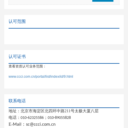
认可范围
认可证书
查看资质认可业务范围：
www.ccci.com.cn/portal/list/index/id/9.html
联系电话
地址：北京市海淀区北四环中路211号太极大厦八层
电话：
；
010-62325586
010-89055828
E-
：
Mail
sc@ccci.com.cn