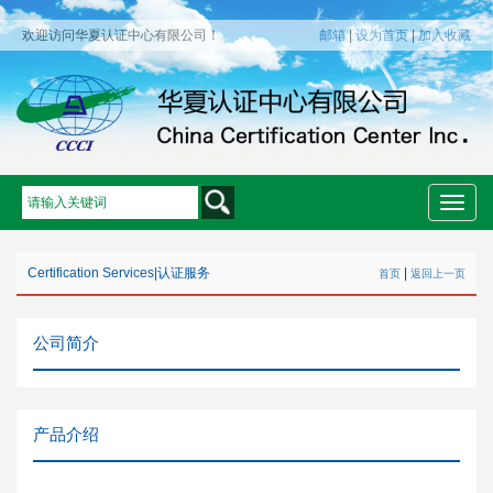
欢迎访问华夏认证中心有限公司！
邮箱
|
设为首页
|
加入收藏
Toggle
naviga
Certification Services
|
认证服务
|
首页
返回上一页
公司简介
产品介绍