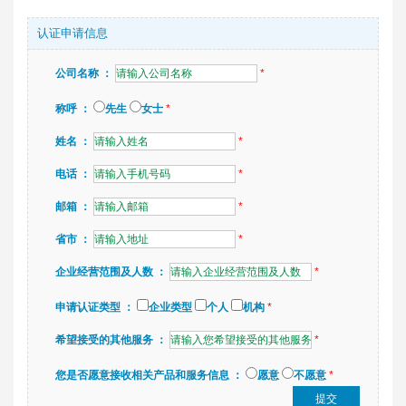
认证申请信息
公司名称 ：
*
称呼 ：
先生
女士
*
姓名 ：
*
电话 ：
*
邮箱 ：
*
省市 ：
*
企业经营范围及人数 ：
*
申请认证类型 ：
企业类型
个人
机构
*
希望接受的其他服务 ：
*
您是否愿意接收相关产品和服务信息 ：
愿意
不愿意
*