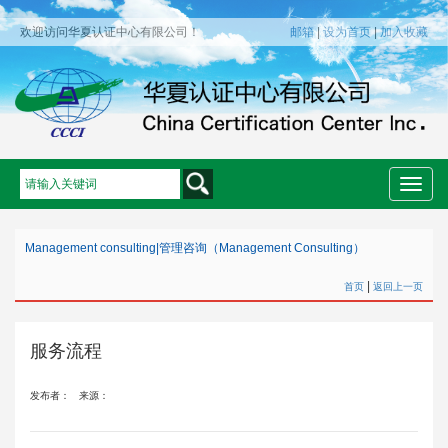
欢迎访问华夏认证中心有限公司！
邮箱
|
设为首页
|
加入收藏
Toggle
naviga
Management consulting
|
管理咨询（Management Consulting）
|
首页
返回上一页
服务流程
发布者：
来源：