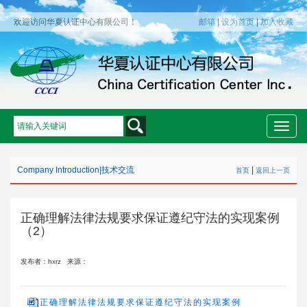
欢迎访问华夏认证中心有限公司！
邮箱
|
设为首页
|
加入收藏
Toggle
naviga
Company Introduction
|
技术交流
|
首页
返回上一页
正确理解法律法规要求保证遵纪守法的实现案例
（2）
发布者：hxrz
来源：
正确理解法律法规要求保证遵纪守法的实现案例