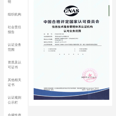
明
组织机构
社会责任
报告
认证业务
范围
资质及认
可证书
其他相关
证书
认证规则
公示栏
合规性声