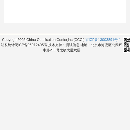
Copyright2005 China Certification Center,Inc.(CCCI)
京ICP备13003891号-1
站长统计蜀ICP备06012405号 技术支持：测试信息 地址：北京市海淀区北四环
中路211号太极大厦六层