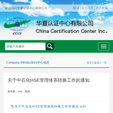
欢迎访问华夏认证中心有限公司！
邮箱
|
设为首页
|
加入收藏
Toggle
naviga
Company Introduction
|
中心动态
|
首页
返回上一页
关于中石化HSE管理体系转换工作的通知
发布者：hxrz
来源：
关于中石化HSE管理体系转换工作的通知.pdf