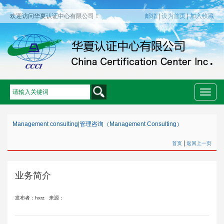
欢迎访问华夏认证中心有限公司！
邮箱
|
设为首页
|
加入收藏
Toggle
naviga
Management consulting
|
管理咨询（Management Consulting）
|
首页
返回上一页
业务简介
发布者：hxrz
来源：